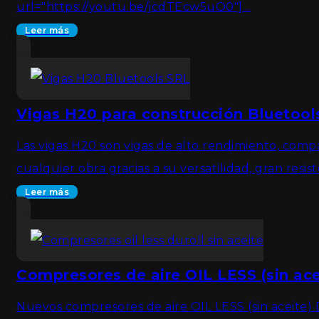
url="https://youtu.be/jcdTEcw5uO0"]…
Leer más
Vigas H20 para construcción Bluetool
Las vigas H20 son vigas de alto rendimiento, comp
cualquier obra gracias a su versatilidad, gran res
Leer más
Compresores de aire OIL LESS (sin ace
Nuevos compresores de aire OIL LESS (sin aceite)