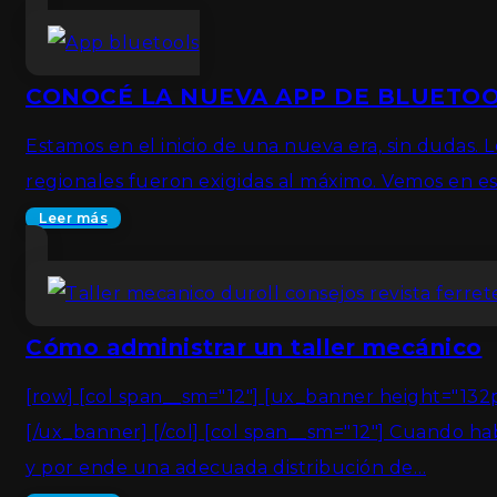
CONOCÉ LA NUEVA APP DE BLUETOO
Estamos en el inicio de una nueva era, sin dudas.
regionales fueron exigidas al máximo. Vemos en e
Leer más
Cómo administrar un taller mecánico
[row] [col span__sm="12"] [ux_banner height="
[/ux_banner] [/col] [col span__sm="12"] Cuando h
y por ende una adecuada distribución de…