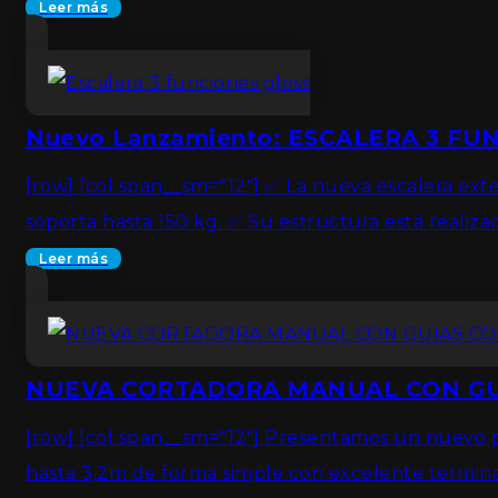
Leer más
Nuevo Lanzamiento: ESCALERA 3 FU
[row] [col span__sm="12"] ✅ La nueva escalera exte
soporta hasta 150 kg. ✅ Su estructura está realiza
Leer más
NUEVA CORTADORA MANUAL CON GU
[row] [col span__sm="12"] Presentamos un nuevo p
hasta 3,2m de forma simple con excelente termin