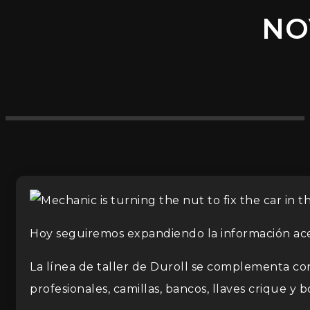
NO
Hoy seguiremos expandiendo la información ace
La línea de taller de Duroll se complementa co
profesionales, camillas, bancos, llaves crique 