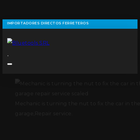
IMPORTADORES DIRECTOS FERRETEROS
Mechanic is turning the nut to fix the car in th
garage,Repair service.