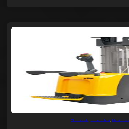
APILADOR
,
ELÉCTRICO
,
MAQUINA