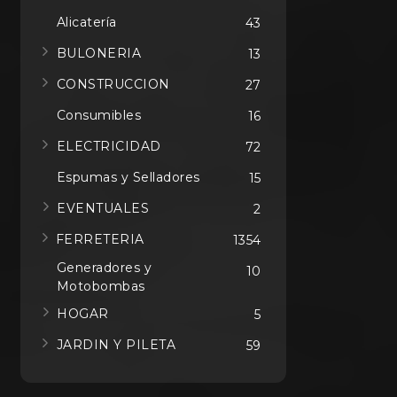
Alicatería
43
BULONERIA
13
CONSTRUCCION
27
Consumibles
16
ELECTRICIDAD
72
Espumas y Selladores
15
EVENTUALES
2
FERRETERIA
1354
Generadores y
10
Motobombas
HOGAR
5
JARDIN Y PILETA
59
MAQUINAS
346