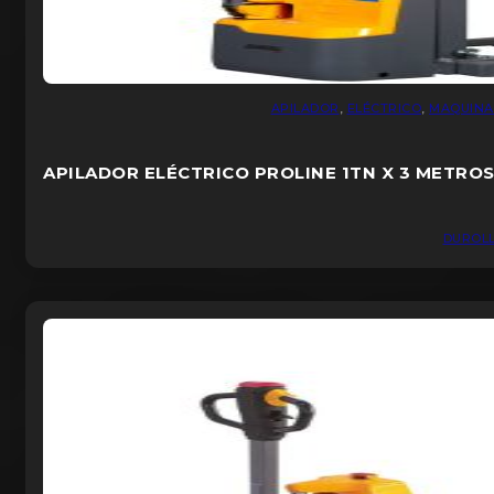
APILADOR
,
ELÉCTRICO
,
MAQUINA
APILADOR ELÉCTRICO PROLINE 1TN X 3 METRO
DUROL