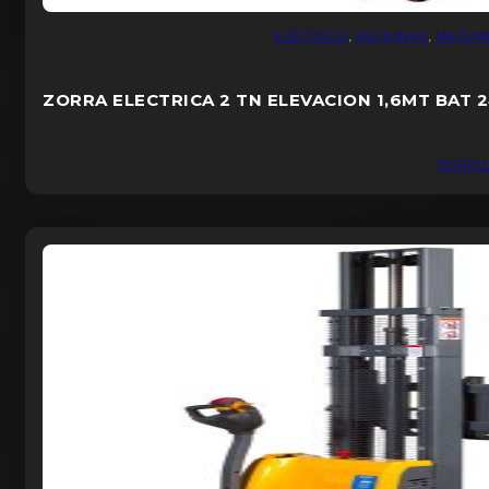
ELÉCTRICO
,
MAQUINAS
,
MÁQUIN
ZORRA ELECTRICA 2 TN ELEVACION 1,6MT BAT 
DUROL