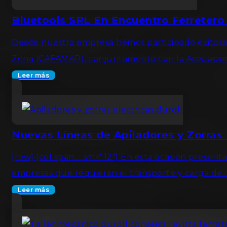
Bluetools SRL En Encuentro Ferretero
Desde nuestra empresa hemos participado exitosam
Zona (CAFAMAR), conjuntamente con la Asociación 
Leer más
Nuevas Líneas de Apiladores y Zorras 
[row] [col span__sm="12"] En esta ocasión present
empresas que requieran el transporte y carga de
Leer más