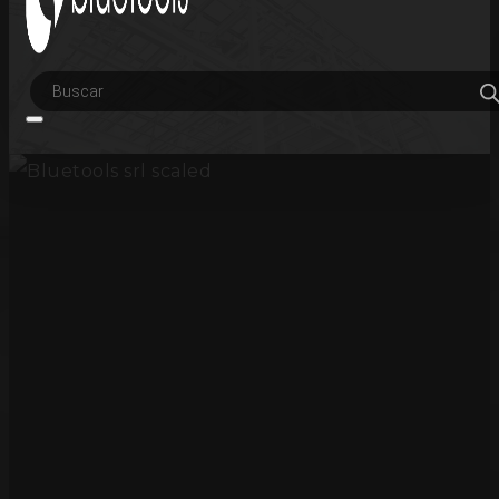
Búsqueda
de
productos