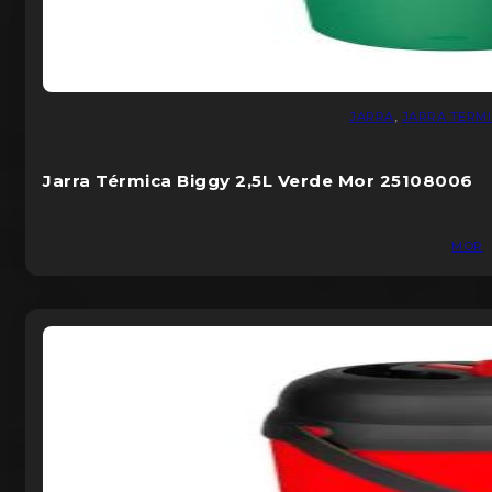
JARRA
,
JARRA TERM
Jarra Térmica Biggy 2,5L Verde Mor 25108006
MOR