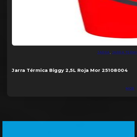
JARRA
,
JARRA TERM
Jarra Térmica Biggy 2,5L Roja Mor 25108004
MOR