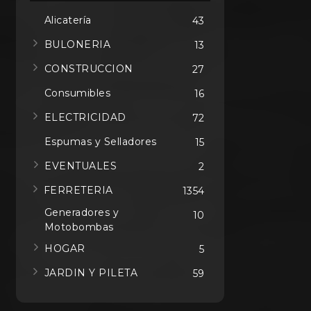
Alicatería
43
BULONERIA
13
CONSTRUCCION
27
Consumibles
16
ELECTRICIDAD
72
Espumas y Selladores
15
EVENTUALES
2
FERRETERIA
1354
Generadores y
10
Motobombas
HOGAR
5
JARDIN Y PILETA
59
MAQUINAS
346