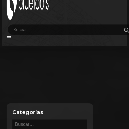
Búsqueda
de
productos
Categorías