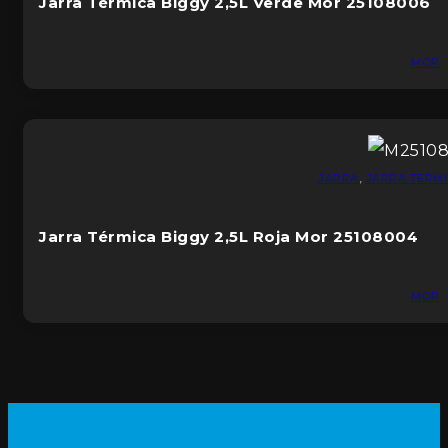
Jarra Térmica Biggy 2,5L Verde Mor 25108006
MOR
JARRA
,
JARRA TERM
Jarra Térmica Biggy 2,5L Roja Mor 25108004
MOR