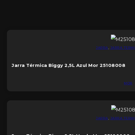
JARRA
,
JARRA TERM
Jarra Térmica Biggy 2,5L Azul Mor 25108008
MOR
JARRA
,
JARRA TERM