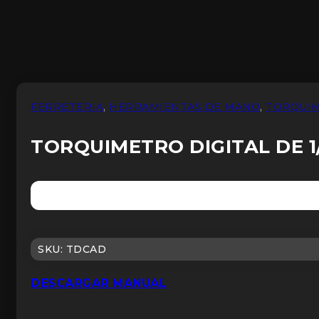
FERRETERIA
,
HERRAMIENTAS DE MANO
,
TORQUI
TORQUIMETRO DIGITAL DE 1/
SKU:
TDCAD
DESCARGAR MANUAL