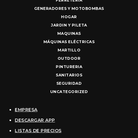
FERRETERIA
GENERADORES Y MOTOBOMBAS
HOGAR
JARDIN Y PILETA
MAQUINAS
MÁQUINAS ELÉCTRICAS
MARTILLO
OUTDOOR
PINTURERIA
SANITARIOS
SEGURIDAD
UNCATEGORIZED
EMPRESA
DESCARGAR APP
LISTAS DE PRECIOS