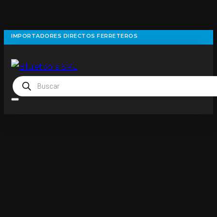
IMPORTADORES DIRECTOS FERRETEROS
Búsqueda
de
productos