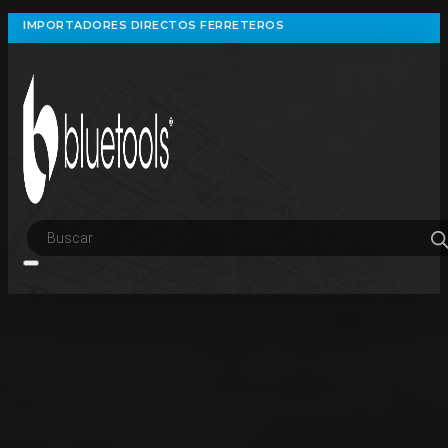
IMPORTADORES DIRECTOS FERRETEROS
Búsqueda
de
productos