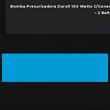
Bomba Presurizadora Duroll 100 Watts C/Conec
– 2 Ba
DUROL