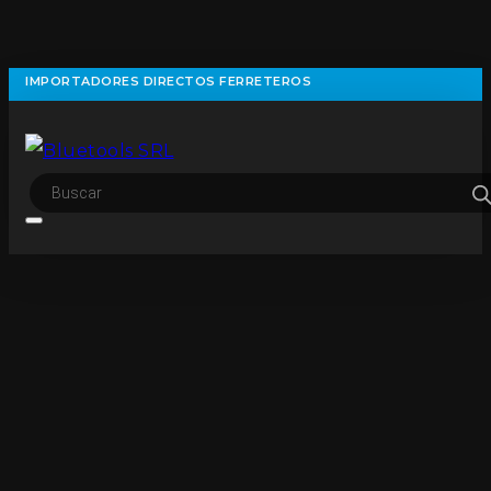
IMPORTADORES DIRECTOS FERRETEROS
Búsqueda
de
productos