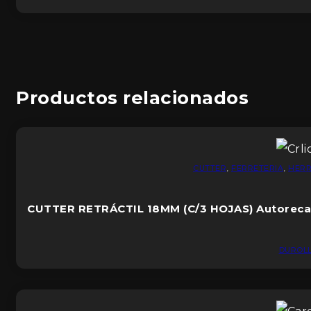
Productos relacionados
CUTTER
,
FERRETERIA
,
HERR
CUTTER RETRÁCTIL 18MM (C/3 HOJAS) Autoreca
DUROL