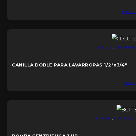
DUROL
CANILLAS
,
LAVARROP
CANILLA DOBLE PARA LAVARROPAS 1/2″x3/4″
GLOSS
BOMBAS
,
CENTRIFUG
BOMBA CENTRIFUGA 1 HP