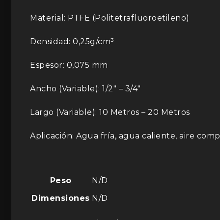
Material: PTFE (Politetrafluoroetileno)
Densidad: 0,25g/cm³
Espesor: 0,075 mm
Ancho (Variable): 1/2″ – 3/4″
Largo (Variable): 10 Metros – 20 Metros
Aplicación: Agua fría, agua caliente, aire comp
Peso
N/D
Dimensiones
N/D