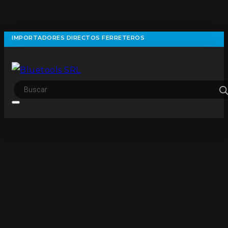
IMPORTADORES DIRECTOS FERRETEROS
Búsqueda
de
productos