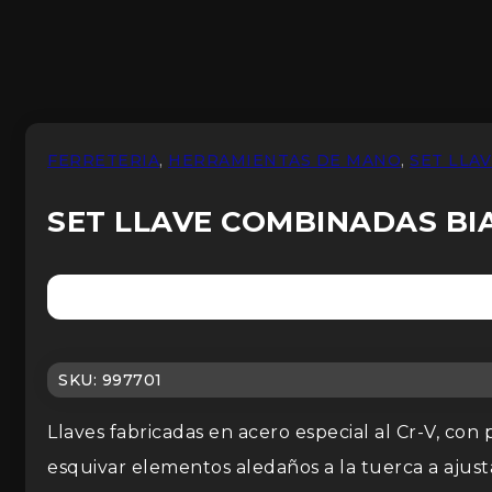
FERRETERIA
,
HERRAMIENTAS DE MANO
,
SET LLA
SET LLAVE COMBINADAS BI
SKU:
997701
Llaves fabricadas en acero especial al Cr-V, con
esquivar elementos aledaños a la tuerca a ajusta