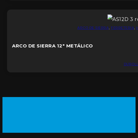
ARCO DE SIERRA
,
FERRETERIA
,
ARCO DE SIERRA 12″ METÁLICO
DUROL