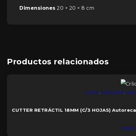
Dimensiones
20 × 20 × 8 cm
Productos relacionados
CUTTER
,
FERRETERIA
,
HERR
CUTTER RETRÁCTIL 18MM (C/3 HOJAS) Autoreca
DUROL