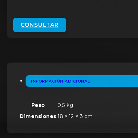
CONSULTAR
INFORMACIÓN ADICIONAL
Peso
0,5 kg
Dimensiones
18 × 12 × 3 cm