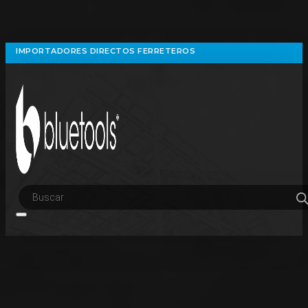
IMPORTADORES DIRECTOS FERRETEROS
Búsqueda
de
productos