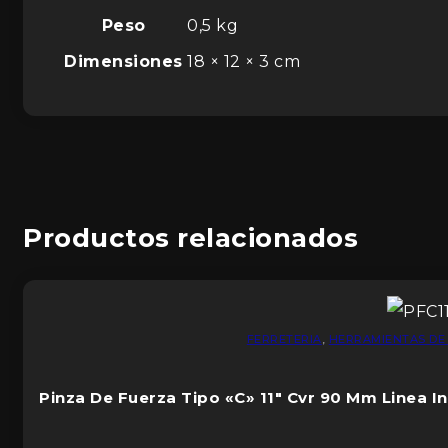
Peso
0,5 kg
Dimensiones
18 × 12 × 3 cm
Productos relacionados
FERRETERIA
,
HERRAMIENTAS DE
Pinza De Fuerza Tipo «C» 11″ Cvr 90 Mm Linea In