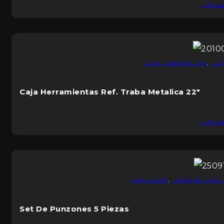
DUROL
CAJA HERRAMIENTA
,
FER
Caja Herramientas Ref. Traba Metalica 22″
DUROL
FERRETERIA
,
HERRAMIENTAS 
Set De Punzones 5 Piezas