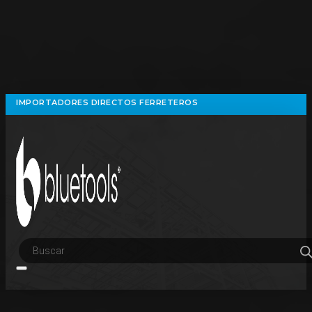
IMPORTADORES DIRECTOS FERRETEROS
Búsqueda
de
productos