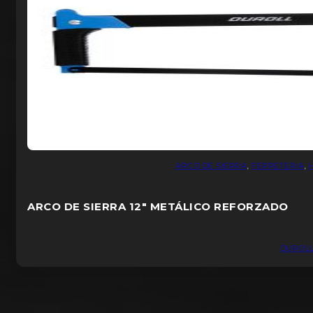
ARCO DE SIERRA
,
FERRETERIA
,
ARCO DE SIERRA 12″ METÁLICO REFORZADO
DUROL