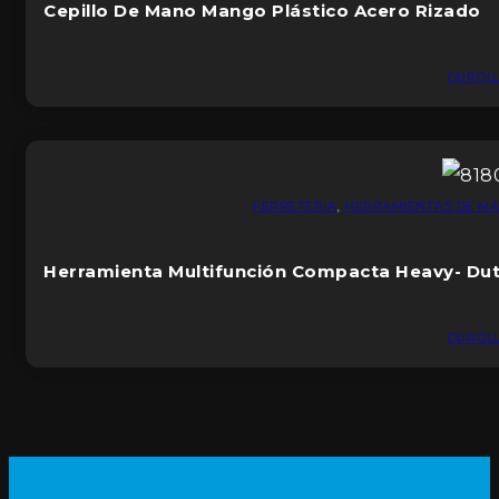
Cepillo De Mano Mango Plástico Acero Rizado
DUROL
FERRETERIA
,
HERRAMIENTAS DE M
Herramienta Multifunción Compacta Heavy- Du
DUROL