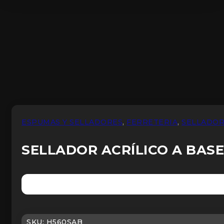
ESPUMAS Y SELLADORES
,
FERRETERIA
,
SELLADO
SELLADOR ACRÍLICO A BASE
SKU:
H560SAB