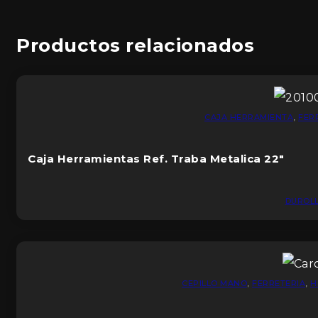
Productos relacionados
CAJA HERRAMIENTA
,
FER
Caja Herramientas Ref. Traba Metalica 22″
DUROL
CEPILLO MANO
,
FERRETERIA
,
H