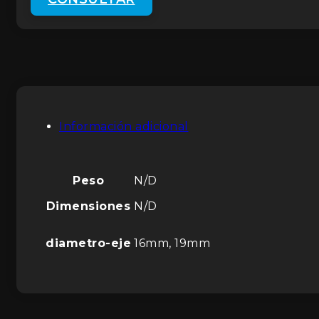
Información adicional
Peso
N/D
Dimensiones
N/D
diametro-eje
16mm, 19mm