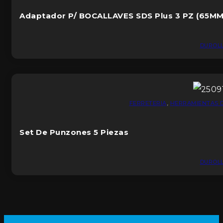
Adaptador P/ BOCALLAVES SDS Plus 3 PZ (65MM X
DUROL
FERRETERIA
,
HERRAMIENTAS 
Set De Punzones 5 Piezas
DUROL