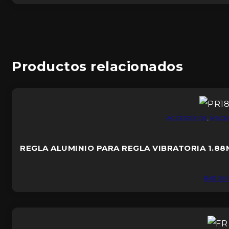
Productos relacionados
ACCESORIOS
,
MAQU
REGLA ALUMINIO PARA REGLA VIBRATORIA 1.88
BAROV