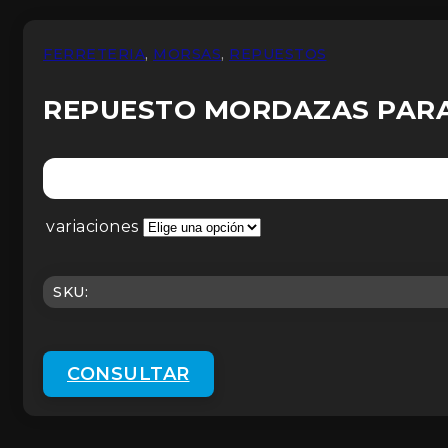
FERRETERIA
,
MORSAS
,
REPUESTOS
REPUESTO MORDAZAS PAR
variaciones
SKU:
CONSULTAR