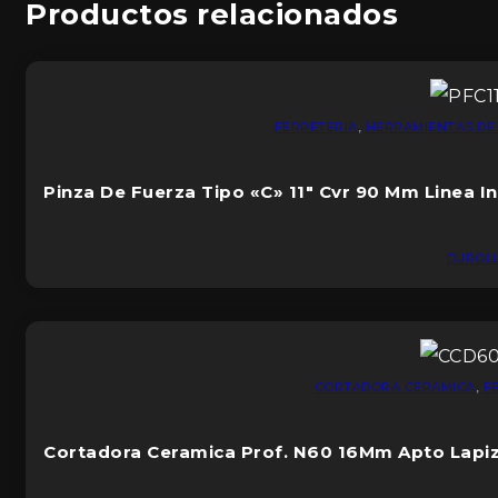
Productos relacionados
FERRETERIA
,
HERRAMIENTAS DE
Pinza De Fuerza Tipo «C» 11″ Cvr 90 Mm Linea In
DUROL
CORTADORA CERAMICA
,
F
Cortadora Ceramica Prof. N60 16Mm Apto Lapiz