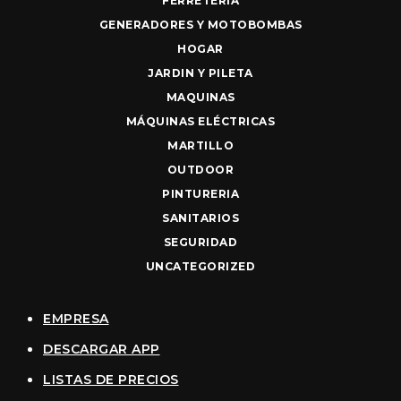
FERRETERIA
GENERADORES Y MOTOBOMBAS
HOGAR
JARDIN Y PILETA
MAQUINAS
MÁQUINAS ELÉCTRICAS
MARTILLO
OUTDOOR
PINTURERIA
SANITARIOS
SEGURIDAD
UNCATEGORIZED
EMPRESA
DESCARGAR APP
LISTAS DE PRECIOS