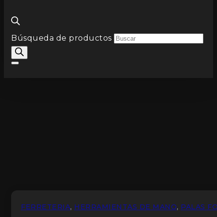
Búsqueda de productos
FERRETERIA
,
HERRAMIENTAS DE MANO
,
PALAS F