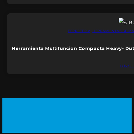
FERRETERIA
,
HERRAMIENTAS DE M
Herramienta Multifunción Compacta Heavy- Du
DUROL