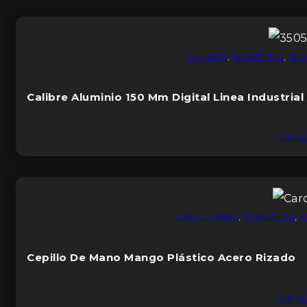
CALIBRES
,
FERRETERIA
,
HER
Calibre Aluminio 150 Mm Digital Linea Industrial
DUROL
CEPILLO MANO
,
FERRETERIA
,
H
Cepillo De Mano Mango Plástico Acero Rizado
DUROL