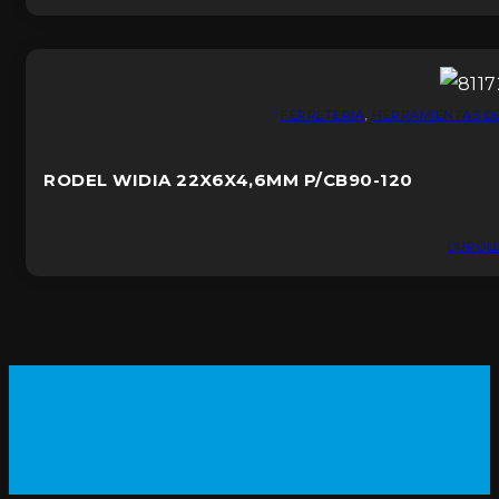
FERRETERIA
,
HERRAMIENTAS D
RODEL WIDIA 22X6X4,6MM P/CB90-120
DUROL