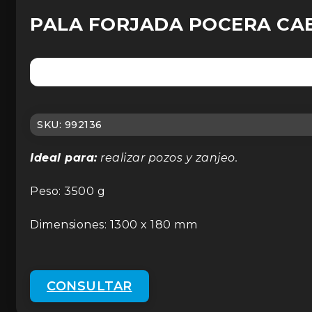
PALA FORJADA POCERA CABO
SKU:
992136
Ideal para:
realizar pozos y zanjeo.
Peso: 3500 g
Dimensiones: 1300 x 180 mm
CONSULTAR