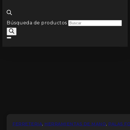
Búsqueda de productos
FERRETERIA
,
HERRAMIENTAS DE MANO
,
PALAS F