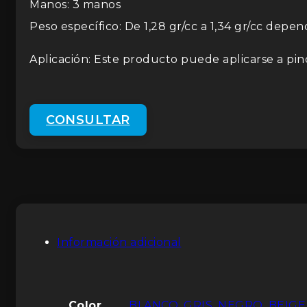
Manos: 3 manos
Peso específico: De 1,28 gr/cc a 1,34 gr/cc depe
Aplicación: Este producto puede aplicarse a pince
CONSULTAR
Información adicional
Color
BLANCO
,
GRIS
,
NEGRO
,
BEIGE