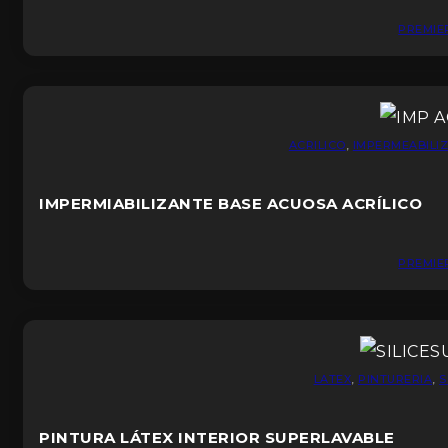
PREMIE
ACRILICO
,
IMPERMEABILI
IMPERMIABILIZANTE BASE ACUOSA ACRÍLICO
PREMIE
LATEX
,
PINTURERIA
,
S
PINTURA LÁTEX INTERIOR SUPERLAVABLE