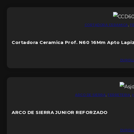
CORTADORA CERAMICA
,
F
Cortadora Ceramica Prof. N60 16Mm Apto Lapiz
DUROL
ARCO DE SIERRA
,
FERRETERIA
,
ARCO DE SIERRA JUNIOR REFORZADO
DUROL