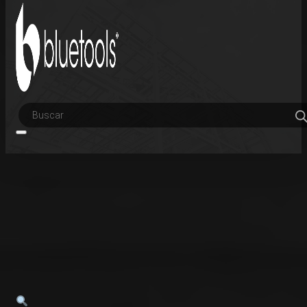
Búsqueda
de
productos