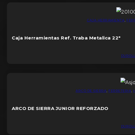
CAJA HERRAMIENTA
,
FER
Caja Herramientas Ref. Traba Metalica 22″
DUROL
ARCO DE SIERRA
,
FERRETERIA
,
ARCO DE SIERRA JUNIOR REFORZADO
DUROL