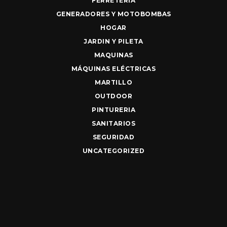
FERRETERIA
GENERADORES Y MOTOBOMBAS
HOGAR
JARDIN Y PILETA
MAQUINAS
MÁQUINAS ELÉCTRICAS
MARTILLO
OUTDOOR
PINTURERIA
SANITARIOS
SEGURIDAD
UNCATEGORIZED