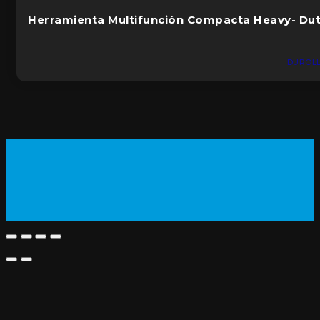
Herramienta Multifunción Compacta Heavy- Du
DUROL