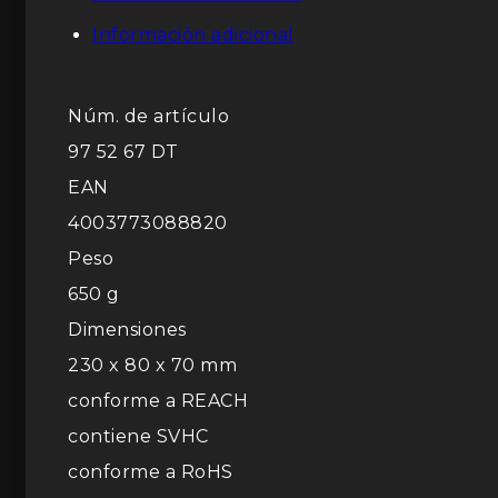
Información adicional
Núm. de artículo
97 52 67 DT
EAN
4003773088820
Peso
650 g
Dimensiones
230 x 80 x 70 mm
conforme a REACH
contiene SVHC
conforme a RoHS