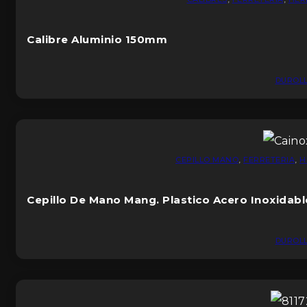
Calibre Aluminio 150mm
DUROL
CEPILLO MANO
,
FERRETERIA
,
H
Cepillo De Mano Mang. Plastico Acero Inoxidabl
DUROL