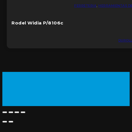
FERRETERIA
,
HERRAMIENTAS D
Rodel Widia P/8106c
DUROL