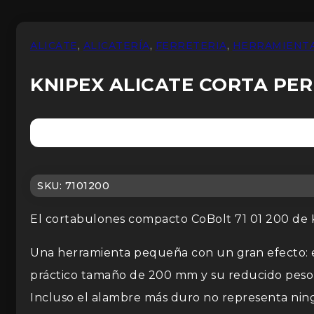
ALICATE
,
ALICATERÍA
,
FERRETERIA
,
HERRAMIENT
KNIPEX ALICATE CORTA PE
SKU:
7101200
El cortabulones compacto CoBolt 71 01 200 de 
Una herramienta pequeña con un gran efecto: el
práctico tamaño de 200 mm y su reducido peso 
Incluso el alambre más duro no representa nin