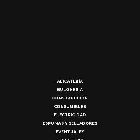
ALICATERÍA
BULONERIA
CONSTRUCCION
CONSUMIBLES
ELECTRICIDAD
ESPUMAS Y SELLADORES
EVENTUALES