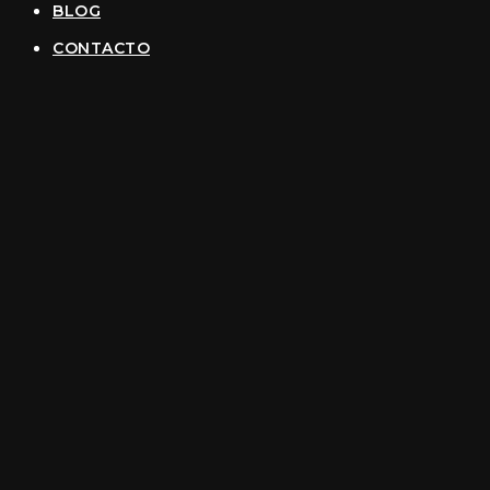
BLOG
CONTACTO