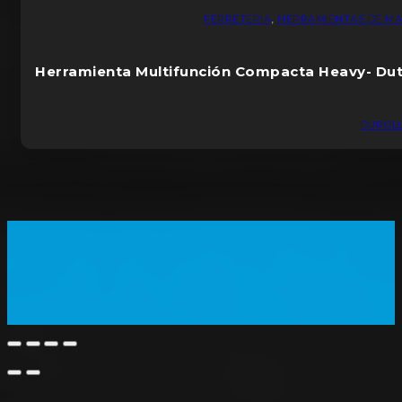
FERRETERIA
,
HERRAMIENTAS DE M
Herramienta Multifunción Compacta Heavy- Du
DUROL