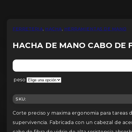
FERRETERIA
,
HACHA
,
HERRAMIENTAS DE MANO
HACHA DE MANO CABO DE 
peso
SKU:
Corte preciso y maxima ergonomia para tareas de
supervivencia. Fabricada con un cabezal de ace
cabo de fibra de vidrio de alta resistencia abso