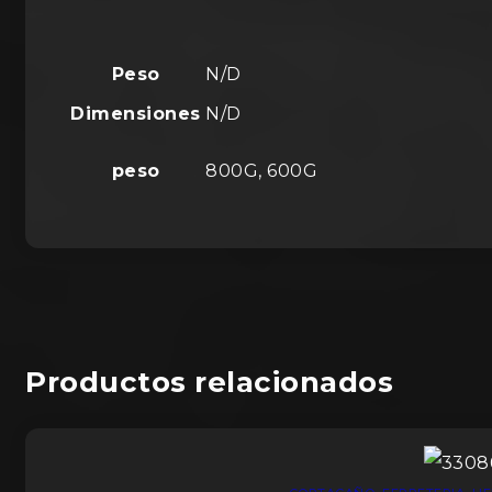
Peso
N/D
Dimensiones
N/D
peso
800G, 600G
Productos relacionados