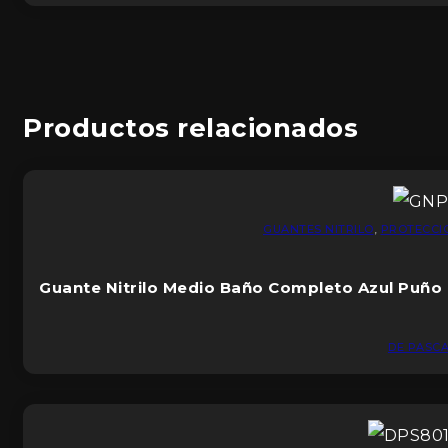
Productos relacionados
GUANTES NITRILO
,
PROTECCI
Guante Nitrilo Medio Baño Completo Azul Puño
DE PASCA