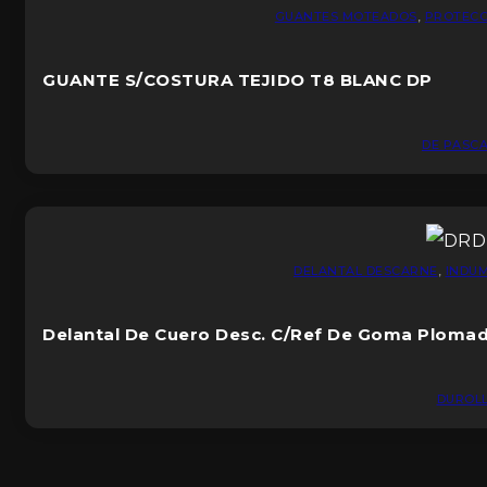
GUANTES MOTEADOS
,
PROTECC
GUANTE S/COSTURA TEJIDO T8 BLANC DP
DE PASCA
DELANTAL DESCARNE
,
INDU
Delantal De Cuero Desc. C/Ref De Goma Ploma
DUROL