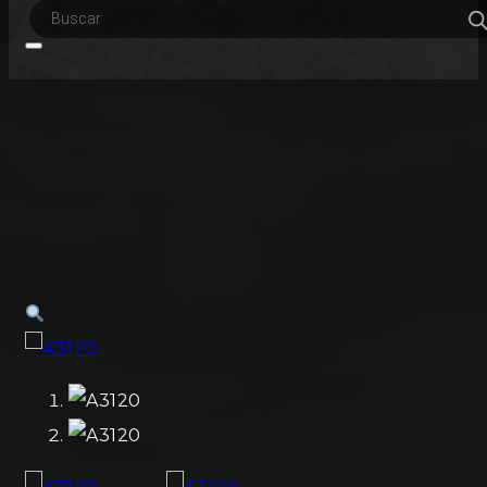
Búsqueda
de
productos