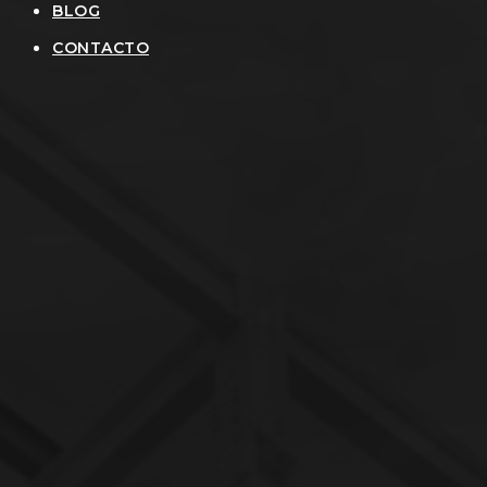
BLOG
CONTACTO