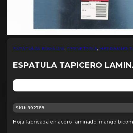
ESPATULAS BIASSONI
,
FERRETERIA
,
HERRAMIENT
ESPATULA TAPICERO LAMIN
SKU:
992788
Hoja fabricada en acero laminado, mango bic