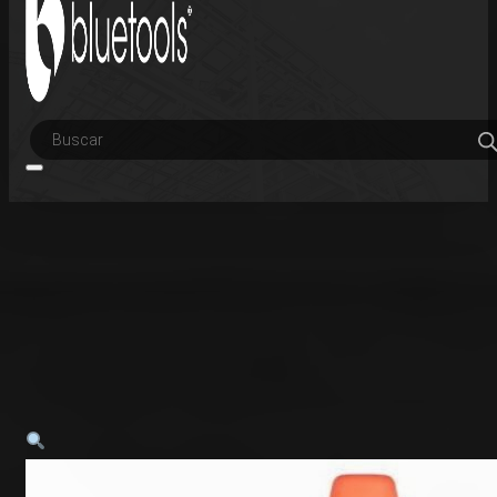
Búsqueda
de
productos