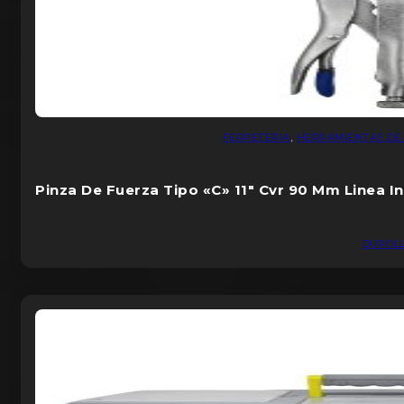
FERRETERIA
,
HERRAMIENTAS DE
Pinza De Fuerza Tipo «C» 11″ Cvr 90 Mm Linea In
DUROL