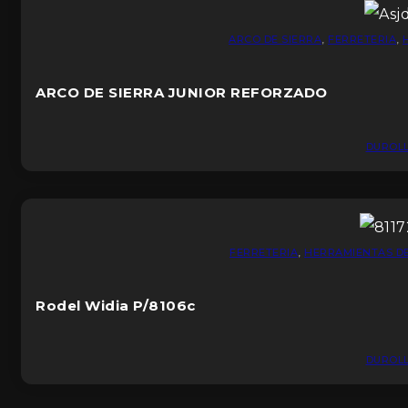
ARCO DE SIERRA
,
FERRETERIA
,
ARCO DE SIERRA JUNIOR REFORZADO
DUROL
FERRETERIA
,
HERRAMIENTAS D
Rodel Widia P/8106c
DUROL