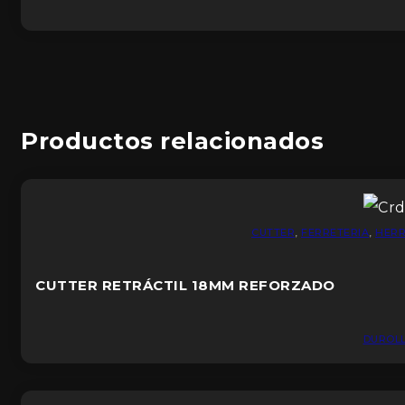
Productos relacionados
CUTTER
,
FERRETERIA
,
HERR
CUTTER RETRÁCTIL 18MM REFORZADO
DUROL