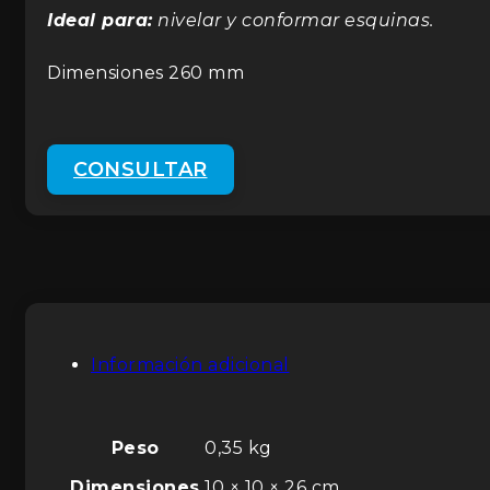
Ideal para:
nivelar y conformar esquinas.
Dimensiones 260 mm
CONSULTAR
Información adicional
Peso
0,35 kg
Dimensiones
10 × 10 × 26 cm