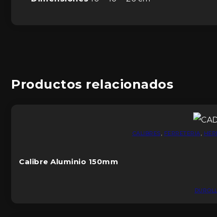
Productos relacionados
CALIBRES
,
FERRETERIA
,
HER
Calibre Aluminio 150mm
DUROL