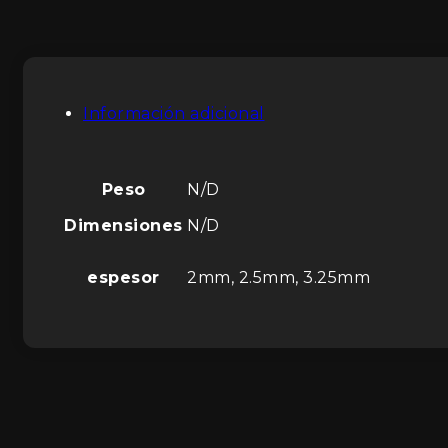
Información adicional
Peso
N/D
Dimensiones
N/D
espesor
2mm, 2.5mm, 3.25mm