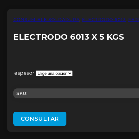
CONSUMIBLE SOLDADURA
,
ELECTRODO 6013
,
FER
ELECTRODO 6013 X 5 KGS
espesor
SKU:
CONSULTAR