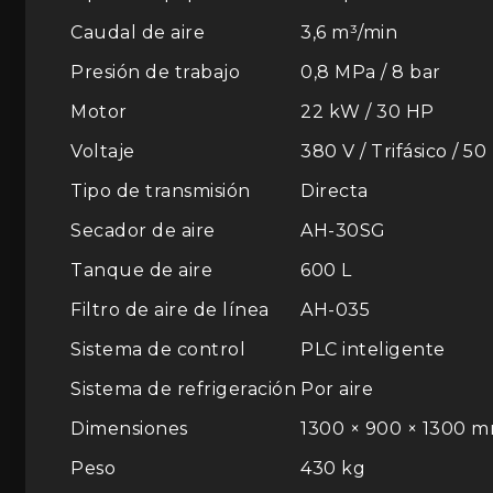
Caudal de aire
3,6 m³/min
Presión de trabajo
0,8 MPa / 8 bar
Motor
22 kW / 30 HP
Voltaje
380 V / Trifásico / 50
Tipo de transmisión
Directa
Secador de aire
AH-30SG
Tanque de aire
600 L
Filtro de aire de línea
AH-035
Sistema de control
PLC inteligente
Sistema de refrigeración
Por aire
Dimensiones
1300 × 900 × 1300 
Peso
430 kg