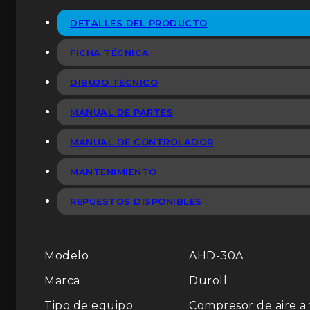
DETALLES DEL PRODUCTO
FICHA TÉCNICA
DIBUJO TÉCNICO
MANUAL DE PARTES
MANUAL DE CONTROLADOR
MANTENIMIENTO
REPUESTOS DISPONIBLES
Modelo
AHD-30A
Marca
Duroll
Tipo de equipo
Compresor de aire a 