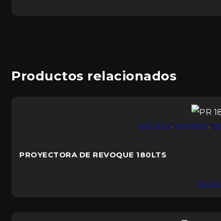
Productos relacionados
ELÉCTRICO
,
MAQUINAS
,
PR
PROYECTORA DE REVOQUE 180LTS
DUROL