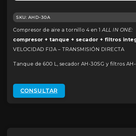
SKU:
AHD-30A
Compresor de aire a tornillo 4 en 1
ALL IN ONE:
compresor + tanque + secador + filtros inte
VELOCIDAD FIJA – TRANSMISIÓN DIRECTA
Tanque de 600 L, secador AH-30SG y filtros AH-0
CONSULTAR