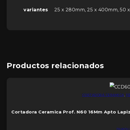
variantes
25 x 280mm, 25 x 400mm, 50
Productos relacionados
CORTADORA CERAMICA
,
F
Cortadora Ceramica Prof. N60 16Mm Apto Lapiz
DUROL