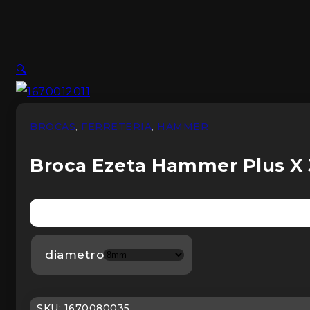
🔍
BROCAS
,
FERRETERIA
,
HAMMER
Broca Ezeta Hammer Plus 
diametro
SKU: 1670080035