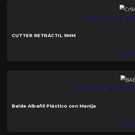
CUTTER
,
FERRETERIA
,
HERR
CUTTER RETRÁCTIL 9MM
DUROL
BALDE ALBAÑIL
,
FERRETERIA
,
H
Balde Albañil Plástico con Manija
DUROL