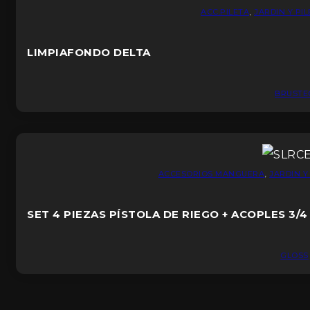
ACC.PILETA
,
JARDIN Y PI
LIMPIAFONDO DELTA
BRUSTE
ACCESORIOS MANGUERA
,
JARDIN Y
SET 4 PIEZAS PÍSTOLA DE RIEGO + ACOPLES 3/4
GLOSS