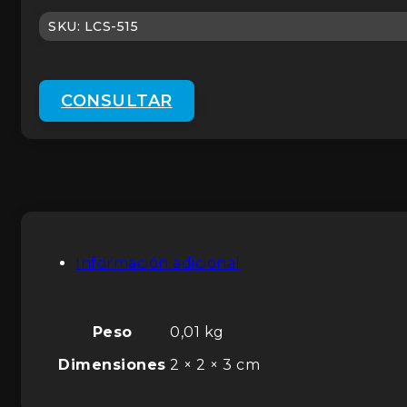
SKU:
LCS-515
CONSULTAR
Información adicional
Peso
0,01 kg
Dimensiones
2 × 2 × 3 cm