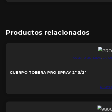
Productos relacionados
CUERPO BOTERAS
,
JARDI
CUERPO TOBERA PRO SPRAY 2″ 5/2″
HUNTE