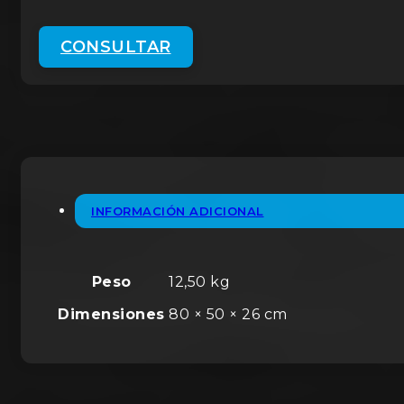
CONSULTAR
INFORMACIÓN ADICIONAL
Peso
12,50 kg
Dimensiones
80 × 50 × 26 cm