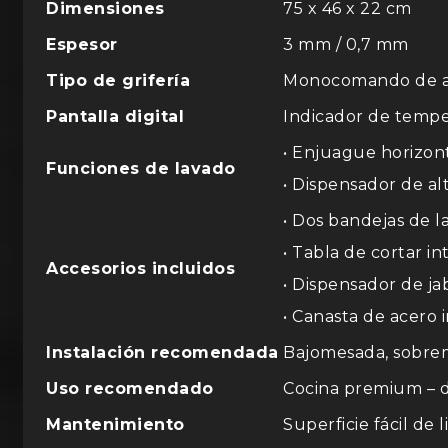
Dimensiones
75 x 46 x 22 cm
Espesor
3 mm / 0,7 mm
Tipo de grifería
Monocomando de ac
Pantalla digital
Indicador de tempe
• Enjuague horizont
Funciones de lavado
• Dispensador de al
• Dos bandejas de l
• Tabla de cortar i
Accesorios incluidos
• Dispensador de j
• Canasta de acero 
Instalación recomendada
Bajomesada, sobrem
Uso recomendado
Cocina premium – d
Mantenimiento
Superficie fácil de 