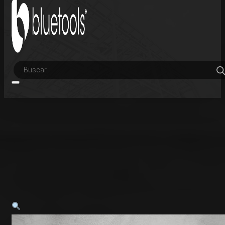
Búsqueda
de
productos