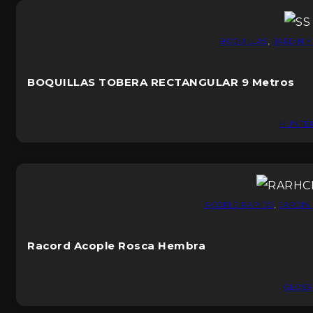
BOQUILLAS
,
JARDIN Y
BOQUILLAS TOBERA RECTANGULAR 9 Metros
HUNTE
ACOPLE RAPIDO
,
JARDIN 
Racord Acople Rosca Hembra
GLOSS