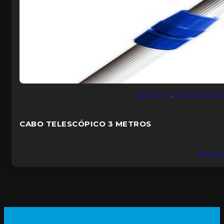
ACC.PILETA
,
CABO TELESCO
CABO TELESCÓPICO 3 METROS
BRUSTE