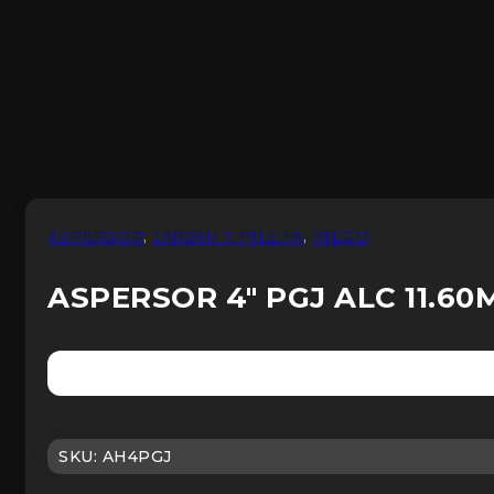
ASPERSOR
,
JARDIN Y PILETA
,
RIEGO
ASPERSOR 4″ PGJ ALC 11.60
SKU:
AH4PGJ