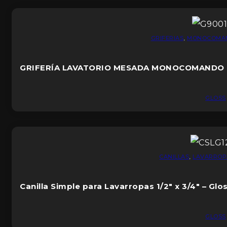
GRIFERIAS
,
MONOCOMA
GRIFERÍA LAVATORIO MESADA MONOCOMANDO
GLOSS
CANILLAS
,
LAVARROP
Canilla Simple para Lavarropas 1/2″ x 3/4″ – Glo
GLOSS