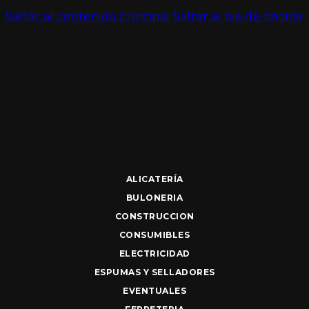
Saltar al contenido principal
Saltar al pie de página
ALICATERÍA
BULONERIA
CONSTRUCCION
CONSUMIBLES
ELECTRICIDAD
ESPUMAS Y SELLADORES
EVENTUALES