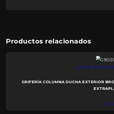
Productos relacionados
GRIFERIAS
,
MONOCOMA
GRIFERÍA COLUMNA DUCHA EXTERIOR BR
EXTRAP
GLOSS