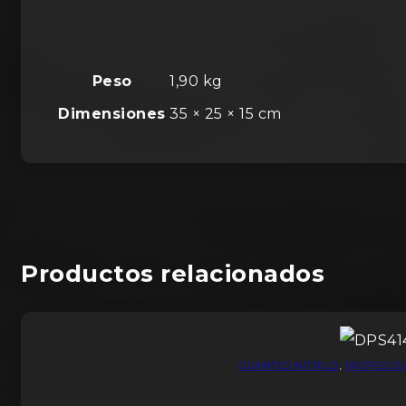
Peso
1,90 kg
Dimensiones
35 × 25 × 15 cm
Productos relacionados
GUANTES NITRILO
,
PROTECCI