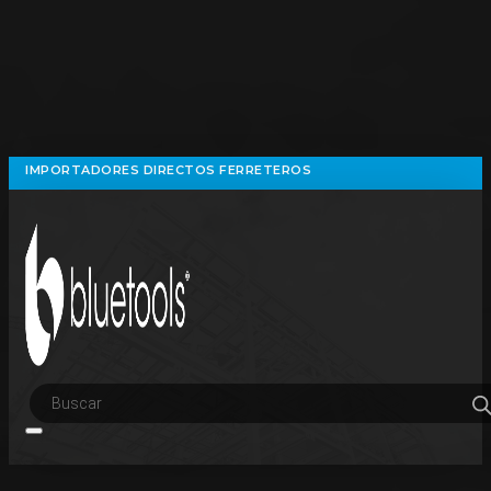
IMPORTADORES DIRECTOS FERRETEROS
Búsqueda
de
productos