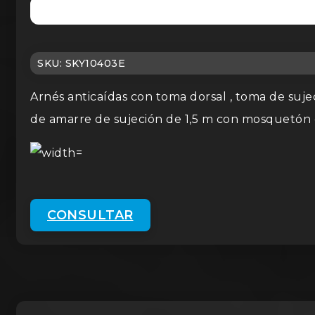
SKU:
SKY10403E
Arnés anticaídas con toma dorsal , toma de suje
de amarre de sujeción de 1,5 m con mosquetó
CONSULTAR