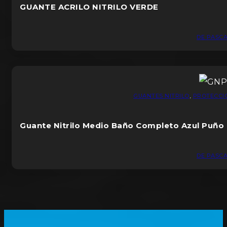
GUANTE ACRILO NITRILO VERDE
DE PASCA
GUANTES NITRILO
,
PROTECCI
Guante Nitrilo Medio Baño Completo Azul Puño
DE PASCA