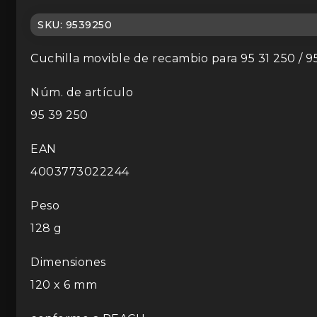
SKU:
9539250
Cuchilla movible de recambio para 95 31 250 / 9
Núm. de artículo
95 39 250
EAN
4003773022244
Peso
128 g
Dimensiones
120 x 6 mm