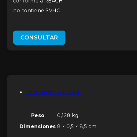
conforme a REACH
no contiene SVHC
CONSULTAR
Información adicional
Peso
0,128 kg
Dimensiones
8 × 0,5 × 8,5 cm