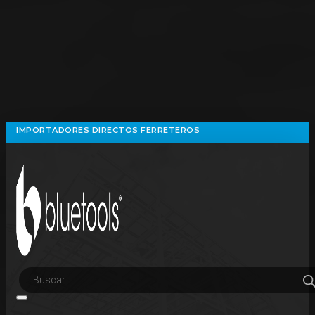
IMPORTADORES DIRECTOS FERRETEROS
Búsqueda
de
productos