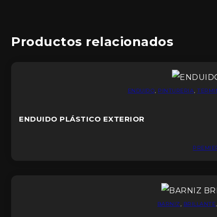
Productos relacionados
ENDUIDO
,
PINTURERIA
,
TERMI
ENDUIDO PLÁSTICO EXTERIOR
PREMIE
BARNIZ
,
BRILLANTE