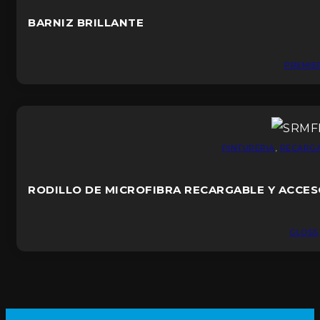
BARNIZ BRILLANTE
PREMIE
PINTURERIA
,
RECARG
RODILLO DE MICROFIBRA RECARGABLE Y ACCE
GLOSS